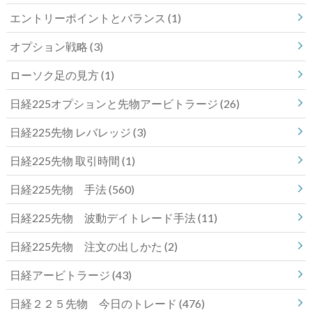
エントリーポイントとバランス
(1)
オプション戦略
(3)
ローソク足の見方
(1)
日経225オプションと先物アービトラージ
(26)
日経225先物 レバレッジ
(3)
日経225先物 取引時間
(1)
日経225先物 手法
(560)
日経225先物 波動デイトレード手法
(11)
日経225先物 注文の出しかた
(2)
日経アービトラージ
(43)
日経２２５先物 今日のトレード
(476)