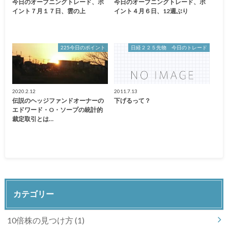
今日のオープニングトレード、ポ
今日のオープニングトレード、ポ
イント７月１７日、雲の上
イント４月６日、12週ぶり
225今日のポイント
日経２２５先物 今日のトレード
2020.2.12
2011.7.13
伝説のヘッジファンドオーナーの
下げるって？
エドワード・O・ソープの統計的
裁定取引とは…
カテゴリー
10倍株の見つけ方
(1)