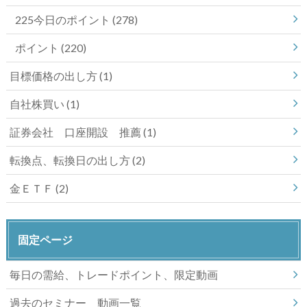
225今日のポイント
(278)
ポイント
(220)
目標価格の出し方
(1)
自社株買い
(1)
証券会社 口座開設 推薦
(1)
転換点、転換日の出し方
(2)
金ＥＴＦ
(2)
固定ページ
毎日の需給、トレードポイント、限定動画
過去のセミナー 動画一覧