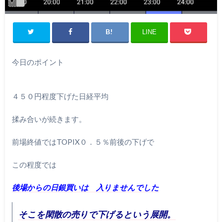
LINE
今日のポイント
４５０円程度下げた
日経
平均
揉み合いが続きます。
前場終値ではTOPIX０．５％前後の下げで
この程度では
後場からの日銀買いは 入りませんでした
そこを閑散の売りで下げるという展開。