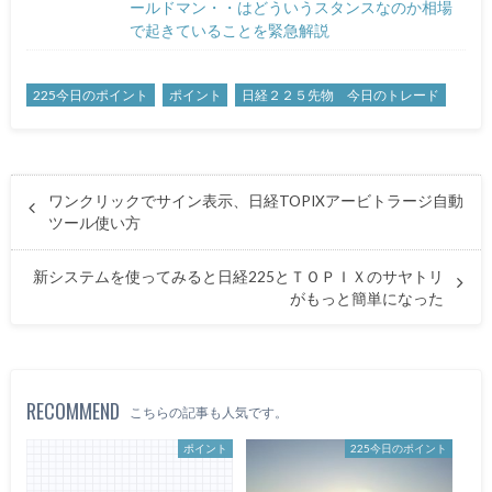
ールドマン・・はどういうスタンスなのか相場
で起きていることを緊急解説
225今日のポイント
ポイント
日経２２５先物 今日のトレード
ワンクリックでサイン表示、日経TOPIXアービトラージ自動
ツール使い方
新システムを使ってみると日経225とＴＯＰＩＸのサヤトリ
がもっと簡単になった
RECOMMEND
こちらの記事も人気です。
ポイント
225今日のポイント