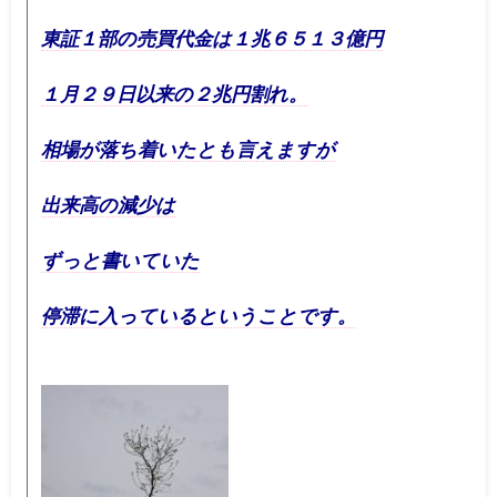
東証１部の売買代金は１兆６５１３億円
１月２９日以来の２兆円割れ。
相場が落ち着いたとも言えますが
出来高の減少は
ずっと書いていた
停滞に入っているということです。