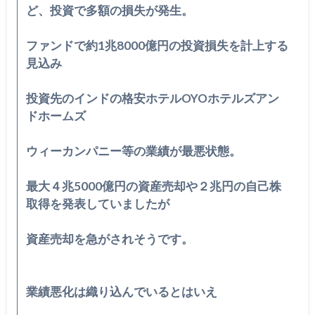
ど、投資で多額の
損失が発生。
ファンドで約1兆8000億円の投資損失を計上する
見込み
投資先のインドの格安ホテルOYOホテルズアン
ドホームズ
ウィーカンパニー等の業績が最悪状態。
最大４兆5000億円の資産売却や２兆円の自己株
取得を発表して
いましたが
資産売却を急がされそうです。
業績悪化は織り込んでいるとはいえ