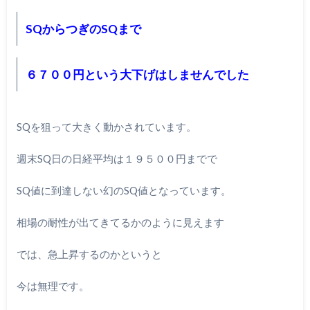
SQからつぎのSQまで
６７００円という大下げはしませんでした
SQを狙って大きく動かされています。
週末SQ日の日経平均は１９５００円までで
SQ値に到達しない幻のSQ値となっています。
相場の耐性が出てきてるかのように見えます
では、急上昇するのかというと
今は無理です。