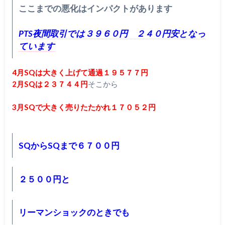
ここまでの悪化はインパクトがあります
PTS夜間取引では３９６０円 ２４０円安となっ
ています
4月SQは大きく上げて通過１９５７７円
2月SQは２３７４４円
そこから
3月SQで大きく売りたたかれ１７０５２円
SQからSQまで６７００円
２５００円と
リーマンショックのときでも