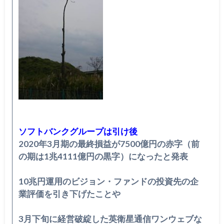
ソフトバンクグループは引け後
2020年3月期の最終損益が7500億円の赤字（前
の期は1兆
4111億円の黒字）になったと発表
10兆円運用のビジョン・ファンドの投資先の企
業評価を引き下げ
たことや
3月下旬に経営破綻した英衛星通信ワンウェブな