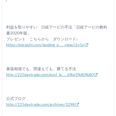
利益を取りやすい 日経アービの手法「日経アービの教科
書2020年版」
プレゼント こちらから ダウンロード↓
https://peraichi.com/landing_p……view/i1y1x
暴落相場でも、間違えても、勝てる手法
http://225daytrade.com/post_lp……b%e3%80%80
公式ブログ
http://225daytrade.com/archives/3298