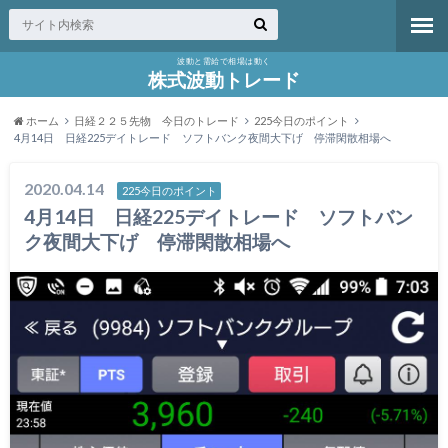
波動と需給で相場は動く
株式波動トレード
ホーム
日経２２５先物 今日のトレード
225今日のポイント
4月14日 日経225デイトレード ソフトバンク夜間大下げ 停滞閑散相場へ
2020.04.14
225今日のポイント
4月14日 日経225デイトレード ソフトバン
ク夜間大下げ 停滞閑散相場へ