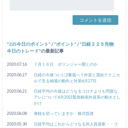
225今日のポイント
/
ポイント
/
日経２２５先物
今日のトレード
の最新記事
2020.07.16
７月１６日 ボリンジャー開くのか
2020.06.27
日経の今後ついに2番底へ？外資と需給テクニカ
ルで見る相場の動向と対策6月27日
2020.06.21
日経平均の今後はどうなるコロナよりも問題な
アレについて6月20日緊急動画外資系の動きとし
かけ
2020.06.08
身銭を切っていますか 株式投資
2020.05.30
日経平均はこれからどうなる外人投資家・・ゴ