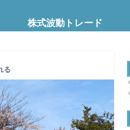
株式波動トレード
れる