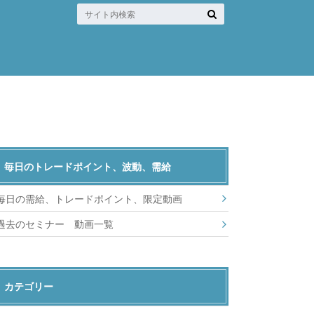
毎日のトレードポイント、波動、需給
毎日の需給、トレードポイント、限定動画
過去のセミナー 動画一覧
カテゴリー