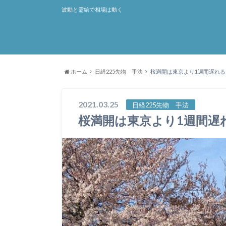
波動と需給で相場は動く
ホーム
日経225先物 手法
桜満開は東京より1週間遅れる
2021.03.25
日経225先物 手法
桜満開は東京より1週間遅