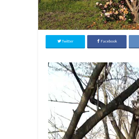
Twitter
Facebook
動
画
プ
レ
ー
ヤ
ー