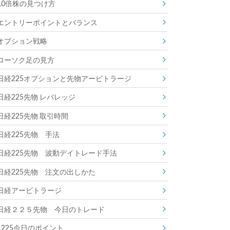
10倍株の見つけ方
エントリーポイントとバランス
オプション戦略
ローソク足の見方
日経225オプションと先物アービトラージ
日経225先物 レバレッジ
日経225先物 取引時間
日経225先物 手法
日経225先物 波動デイトレード手法
日経225先物 注文の出しかた
日経アービトラージ
日経２２５先物 今日のトレード
225今日のポイント