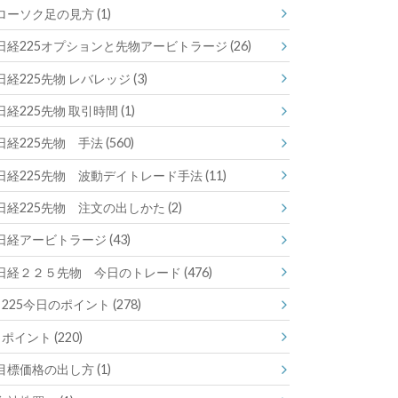
ローソク足の見方
(1)
日経225オプションと先物アービトラージ
(26)
日経225先物 レバレッジ
(3)
日経225先物 取引時間
(1)
日経225先物 手法
(560)
日経225先物 波動デイトレード手法
(11)
日経225先物 注文の出しかた
(2)
日経アービトラージ
(43)
日経２２５先物 今日のトレード
(476)
225今日のポイント
(278)
ポイント
(220)
目標価格の出し方
(1)