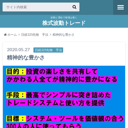
波動と需給で相場は動く
株式波動トレード
ホーム
日経225先物 手法
精神的な豊かさ
2020.05.27
日経225先物 手法
精神的な豊かさ