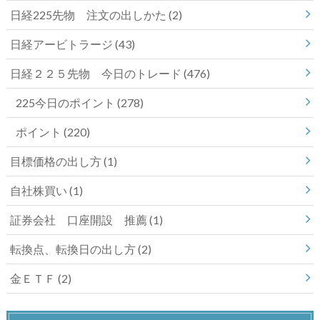
日経225先物 注文の出しかた
(2)
日経アービトラージ
(43)
日経２２５先物 今日のトレード
(476)
225今日のポイント
(278)
ポイント
(220)
目標価格の出し方
(1)
自社株買い
(1)
証券会社 口座開設 推薦
(1)
転換点、転換日の出し方
(2)
金ＥＴＦ
(2)