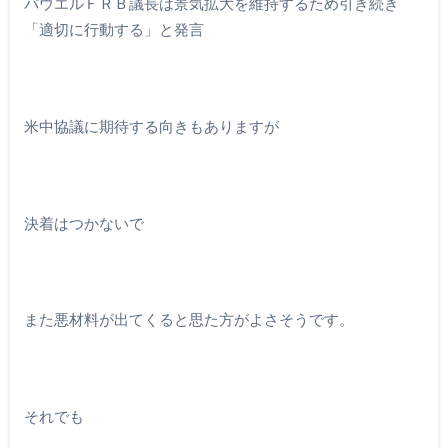
パウエルＦＲＢ議長は景気拡大を維持するため引き続き
「適切に行動する」と発言
米中協議に期待する向きもありますが
決着はつかないで
また悪材料が出てくると思た方がよさそうです。
それでも