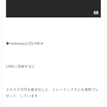
◆routeway公式LINE＠
LINEに登録すると
２０００万円を稼ぎ出した トレードシステムを無料プレ
ゼント しています