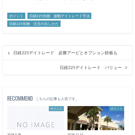
ポイント
日経225先物 波動デイトレード手法
日経225先物 注文の出しかた
日経225デイトレード 必勝アービとオプション鉄板も
日経225デイトレード バリュー
RECOMMEND
こちらの記事も人気です。
ポイント
ポイント
2018.5.28
2018.11.12