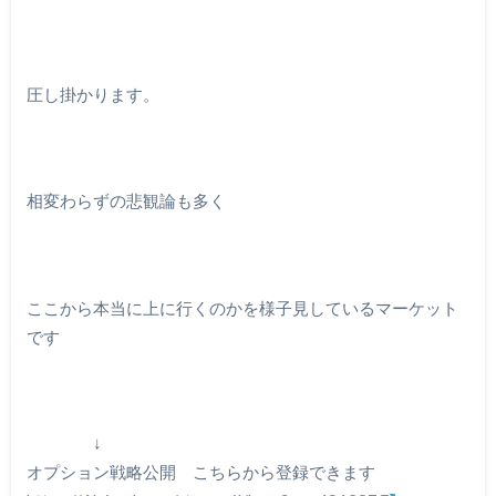
圧し掛かります。
相変わらずの悲観論も多く
ここから本当に上に行くのかを様子見しているマーケット
です
↓
オプション戦略公開 こちらから登録できます