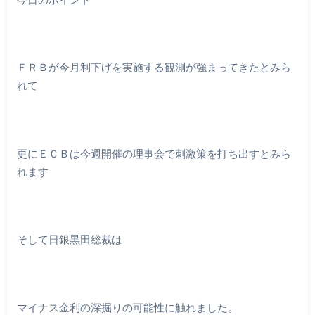
ＦＲＢが今月利下げを実施する観測が強まってきたとみら
れて
更にＥＣＢは今週開催の理事会で刺激策を打ち出すとみら
れます
そして日銀黒田総裁は
マイナス金利の深掘りの可能性に触れました。