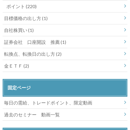
ポイント
(220)
目標価格の出し方
(1)
自社株買い
(1)
証券会社 口座開設 推薦
(1)
転換点、転換日の出し方
(2)
金ＥＴＦ
(2)
固定ページ
毎日の需給、トレードポイント、限定動画
過去のセミナー 動画一覧