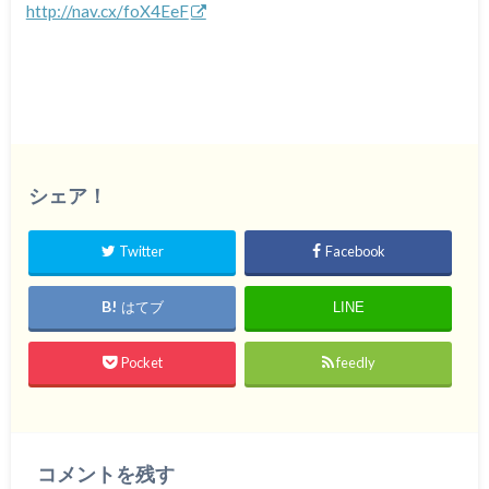
http://nav.cx/foX4EeF
シェア！
Twitter
Facebook
はてブ
LINE
Pocket
feedly
コメントを残す