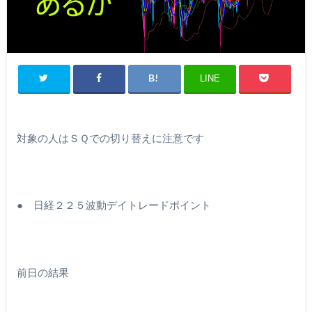
LINE
対象の人はＳＱでの切り替えに注意です
● 日経２２５波動デイトレードポイント
前日の結果