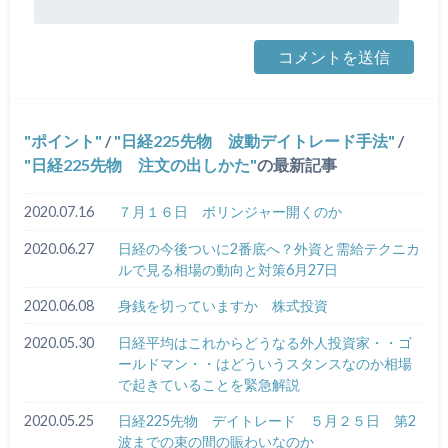
ポイント
/
日経225先物 波動デイトレード手法
/
日経225先物 注文の出しかた
の最新記事
2020.07.16
７月１６日 ボリンジャー開くのか
2020.06.27
日経の今後ついに2番底へ？外資と需給テクニカ
ルで見る相場の動向と対策6月27日
2020.06.08
身銭を切っていますか 株式投資
2020.05.30
日経平均はこれからどうなる外人投資家・・ゴ
ールドマン・・はどういうスタンスなのか相場
で起きていることを緊急解説
2020.05.25
日経225先物 デイトレード ５月２５日 第2
波までの束の間の賑わいなのか