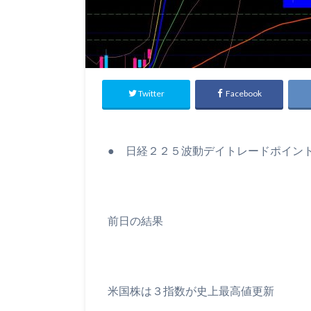
Twitter
Facebook
● 日経２２５波動デイトレードポイン
前日の結果
米国株は３指数が史上最高値更新