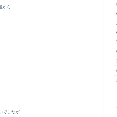
値から
つでしたが