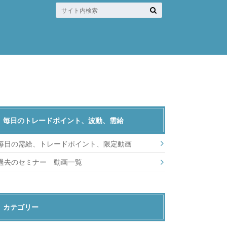
毎日のトレードポイント、波動、需給
毎日の需給、トレードポイント、限定動画
過去のセミナー 動画一覧
カテゴリー