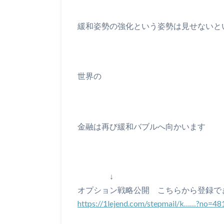
緩和姿勢の強化という姿勢は見せないと
世界の
金融は再び緩和バブルへ向かいます
↓
オプション戦略公開 こちらから登録で
https://1lejend.com/stepmail/k……?no=4