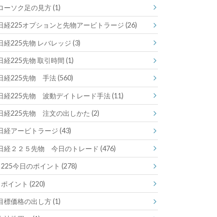
ローソク足の見方
(1)
日経225オプションと先物アービトラージ
(26)
日経225先物 レバレッジ
(3)
日経225先物 取引時間
(1)
日経225先物 手法
(560)
日経225先物 波動デイトレード手法
(11)
日経225先物 注文の出しかた
(2)
日経アービトラージ
(43)
日経２２５先物 今日のトレード
(476)
225今日のポイント
(278)
ポイント
(220)
目標価格の出し方
(1)