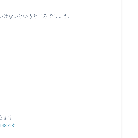
いけないというところでしょう。
きます
81387