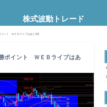
株式波動トレード
ポイント ＷＥＢライブはあと3回
必勝ポイント ＷＥＢライブはあ