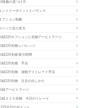
10倍株の見つけ方
エントリーポイントとバランス
オプション戦略
ローソク足の見方
日経225オプションと先物アービトラージ
日経225先物 レバレッジ
日経225先物 取引時間
日経225先物 手法
日経225先物 波動デイトレード手法
日経225先物 注文の出しかた
日経アービトラージ
日経２２５先物 今日のトレード
225今日のポイント