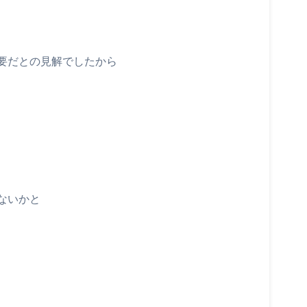
要だとの見解でしたから
ないかと