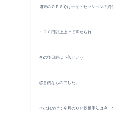
週末のＯＰＳＱはナイトセッションの終
１２０円以上上げて寄せられ
その後日経は下落という
恣意的なものでした。
そのおかげで今月のＯＰ鉄板手法は今一