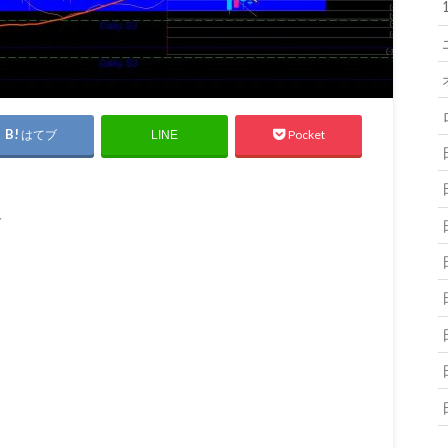
はてブ
Pocket
LINE
ト