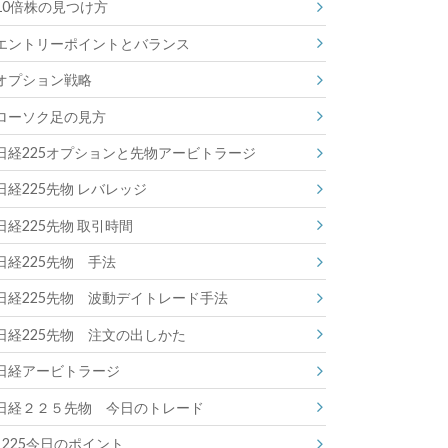
10倍株の見つけ方
エントリーポイントとバランス
オプション戦略
ローソク足の見方
日経225オプションと先物アービトラージ
日経225先物 レバレッジ
日経225先物 取引時間
日経225先物 手法
日経225先物 波動デイトレード手法
日経225先物 注文の出しかた
日経アービトラージ
日経２２５先物 今日のトレード
225今日のポイント