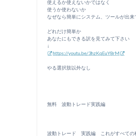
使えるか使えないかではなく
使うか使わないか
なぜなら簡単にシステム、ツールが出来
どれだけ簡単か
あなたにもできる訳を見てみて下さい
↓
https://youtu.be/3hzKqEuY8rM
やる選択肢以外なし
無料 波動トレード実践編
波動トレード 実践編 これがすべての