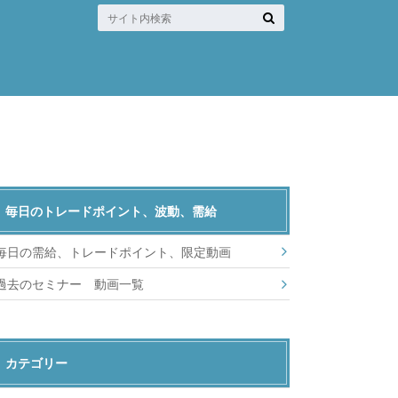
毎日のトレードポイント、波動、需給
毎日の需給、トレードポイント、限定動画
過去のセミナー 動画一覧
カテゴリー