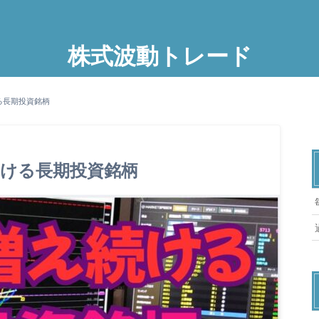
株式波動トレード
る長期投資銘柄
ける長期投資銘柄