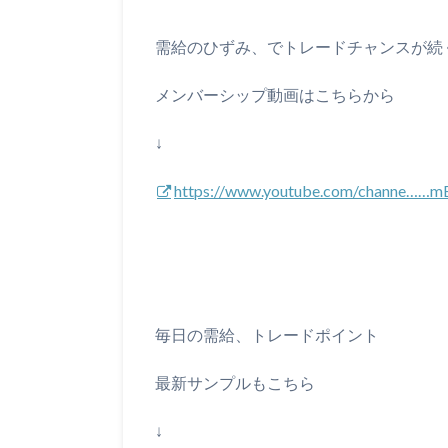
需給のひずみ、でトレードチャンスが続
メンバーシップ動画はこちらから
↓
https://www.youtube.com/channe……m
毎日の需給、トレードポイント
最新サンプルもこちら
↓