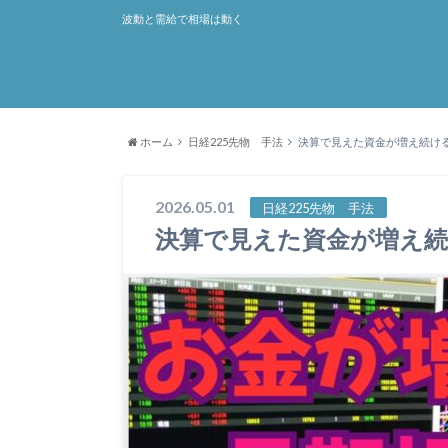
波動と需給で相場は動く
ホーム
日経225先物 手法
決算で見えた資金が増え続け
2026.05.01
日経225先物 手法
決算で見えた資金が増え続