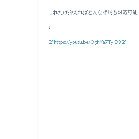
これだけ抑えればどんな相場も対応可能
↓
https://youtu.be/OghYa7TyiD8