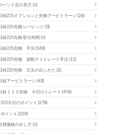
ローソク足の見方
(1)
日経225オプションと先物アービトラージ
(26)
日経225先物 レバレッジ
(3)
日経225先物 取引時間
(1)
日経225先物 手法
(560)
日経225先物 波動デイトレード手法
(11)
日経225先物 注文の出しかた
(2)
日経アービトラージ
(43)
日経２２５先物 今日のトレード
(476)
225今日のポイント
(278)
ポイント
(220)
目標価格の出し方
(1)