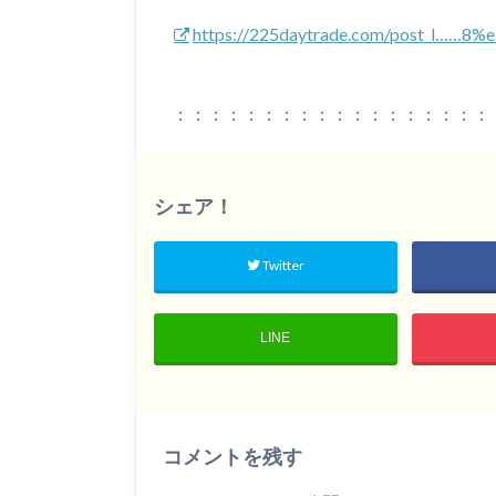
https://225daytrade.com/post_l……8
：：：：：：：：：：：：：：：：：：
シェア！
Twitter
LINE
コメントを残す