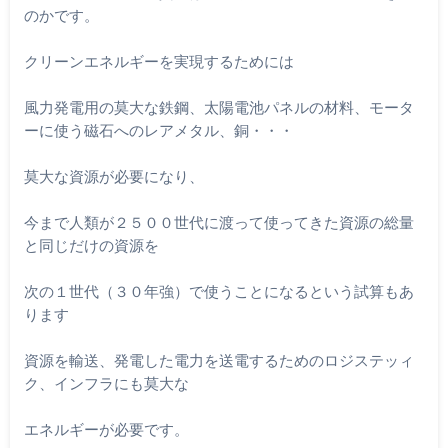
のかです
。
クリーンエネルギーを実現するためには
風力発電用の莫大な鉄鋼、太陽電池パネルの材料、モータ
ーに使う
磁石へのレアメタル、銅・・・
莫大な資源が必要になり、
今まで人類が２５００世代に渡って使ってきた資源の総量
と同じだ
けの資源を
次の１世代（３０年強）で使うことになるという試算もあ
ります
資源を輸送、発電した電力を送電するためのロジステッィ
ク、イン
フラにも莫大な
エネルギーが必要です。