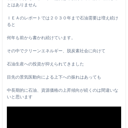
とはあり
ません
ＩＥＡのレポートでは２０３０年まで石油需要は増え続け
ると
何年も前から書かれ続けています。
その中でクリーンエネルギー、脱炭素社会に向けて
石油生産への投資が抑えられてきました
目先の景気医動向による上下への振れはあっても
中長期的に石油、資源価格の上昇傾向が続くのは間違いな
いと思い
ます