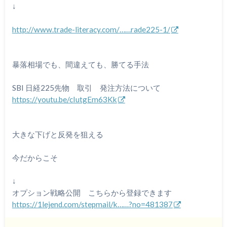
↓
http://www.trade-literacy.com/……rade225-1/
暴落相場でも、間違えても、勝てる手法
SBI 日経225先物 取引 発注方法について
https://youtu.be/cIutgEm63Kk
大きな下げと反発を狙える
今だからこそ
↓
オプション戦略公開 こちらから登録できます
https://1lejend.com/stepmail/k……?no=481387