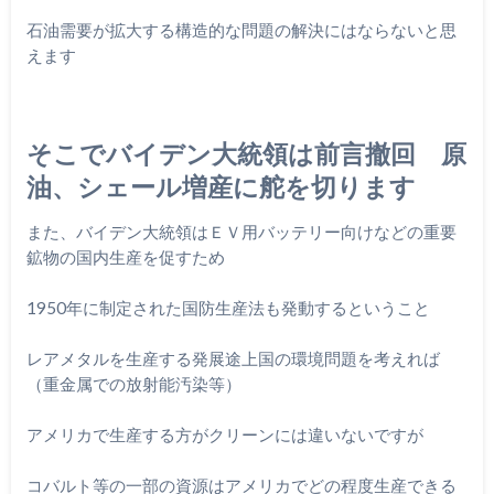
石油需要が拡大する構造的な問題の解決にはならないと思
えます
そこでバイデン大統領は前言撤回 原
油、シェール増産に舵を切ります
また、バイデン大統領はＥＶ用バッテリー向けなどの重要
鉱物の国
内生産を促すため
1950年に制定された国防生産法も発動するということ
レアメタルを生産する発展途上国の環境問題を考えれば
（重金属で
の放射能汚染等）
アメリカで生産する方がクリーンには違いないですが
コバルト等の一部の資源はアメリカでどの程度生産できる