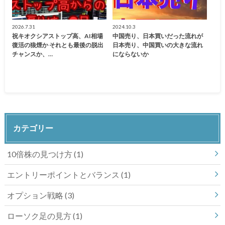
2026.7.31
2024.10.3
祝キオクシアストップ高、AI相場
中国売り、日本買いだった流れが
復活の狼煙か それとも最後の脱出
日本売り、中国買いの大きな流れ
チャンスか、…
にならないか
カテゴリー
10倍株の見つけ方
(1)
エントリーポイントとバランス
(1)
オプション戦略
(3)
ローソク足の見方
(1)