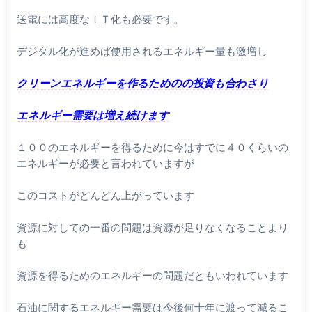
送電には高度なＩＴ化も必要です。
デジタル化が進めば使用されるエネルギー量も激増し
クリーンエネルギーを作るためのの投資も合わさり
エネルギー需要
は増え続けます
１００のエネルギーを得るために今はすでに４０くらいの
エネルギ
ーが必要と言われていますが
このコストがどんどん上がっています
資源に対しての一番の問題は資源が足りなくなることより
も
資源を得るためのエネルギーの問題だともいわれています
石油に関するエネルギー需要は今後何十年に渡って減るこ