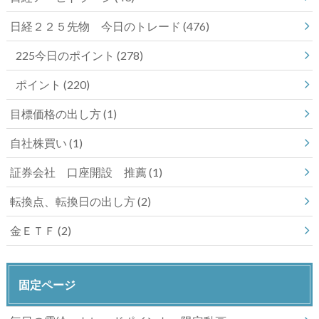
日経２２５先物 今日のトレード
(476)
225今日のポイント
(278)
ポイント
(220)
目標価格の出し方
(1)
自社株買い
(1)
証券会社 口座開設 推薦
(1)
転換点、転換日の出し方
(2)
金ＥＴＦ
(2)
固定ページ