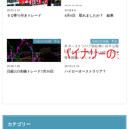
2023.1.13
2018.8.6
ＳＱ寄り付きトレード
8月6日 取れましたか？ 結果
日経225先物 手法
日経225先物 手法
2018.7.30
2019.11.15
日経225先物トレード7月30日
ハイローオーストラリア？
カテゴリー