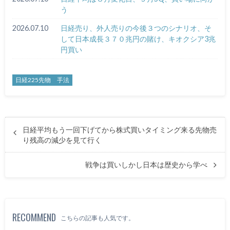
う
2026.07.10
日経売り、外人売りの今後３つのシナリオ、そ
して日本成長３７０兆円の賭け、キオクシア3兆
円買い
日経225先物 手法
日経平均もう一回下げてから株式買いタイミング来る先物売
り残高の減少を見て行く
戦争は買いしかし日本は歴史から学べ
RECOMMEND
こちらの記事も人気です。