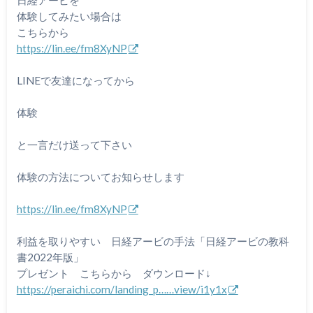
体験してみたい場合は
こちらから
https://lin.ee/fm8XyNP
LINEで友達になってから
体験
と一言だけ送って下さい
体験の方法についてお知らせします
https://lin.ee/fm8XyNP
利益を取りやすい 日経アービの手法「日経アービの教科
書2022年版」
プレゼント こちらから ダウンロード↓
https://peraichi.com/landing_p……view/i1y1x