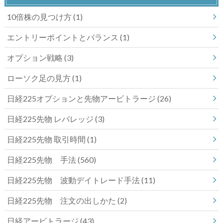
10倍株の見つけ方
(1)
エントリーポイントとバランス
(1)
オプション戦略
(3)
ローソク足の見方
(1)
日経225オプションと先物アービトラージ
(26)
日経225先物 レバレッジ
(3)
日経225先物 取引時間
(1)
日経225先物 手法
(560)
日経225先物 波動デイトレード手法
(11)
日経225先物 注文の出しかた
(2)
日経アービトラージ
(43)