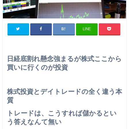
LINE
日経底割れ懸念強まるが株式ここから
買いに行くのが投資
株式投資とデイトレードの全く違う本
質
トレードは、こうすれば儲かるとい
う答えなんて無い