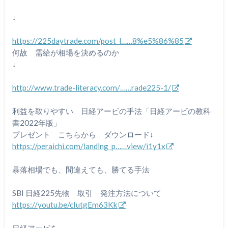
↓
https://225daytrade.com/post_l……8%e5%86%85
何故 需給が相場を決めるのか
↓
http://www.trade-literacy.com/……rade225-1/
利益を取りやすい 日経アービの手法「日経アービの教科
書2022年版」
プレゼント こちらから ダウンロード↓
https://peraichi.com/landing_p……view/i1y1x
暴落相場でも、間違えても、勝てる手法
SBI 日経225先物 取引 発注方法について
https://youtu.be/cIutgEm63Kk
日経アービを