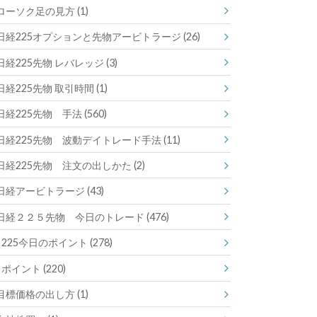
ローソク足の見方
(1)
日経225オプションと先物アービトラージ
(26)
日経225先物 レバレッジ
(3)
日経225先物 取引時間
(1)
日経225先物 手法
(560)
日経225先物 波動デイトレード手法
(11)
日経225先物 注文の出しかた
(2)
日経アービトラージ
(43)
日経２２５先物 今日のトレード
(476)
225今日のポイント
(278)
ポイント
(220)
目標価格の出し方
(1)