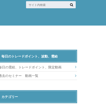
毎日のトレードポイント、波動、需給
毎日の需給、トレードポイント、限定動画
過去のセミナー 動画一覧
カテゴリー