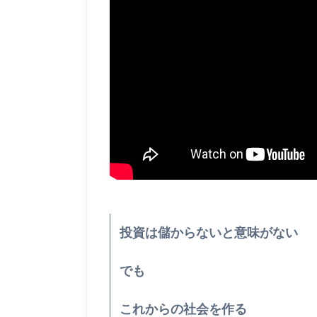
投資は儲からないと意味がない
でも
これからの社会を作る