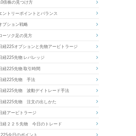
10倍株の見つけ方
エントリーポイントとバランス
オプション戦略
ローソク足の見方
日経225オプションと先物アービトラージ
日経225先物 レバレッジ
日経225先物 取引時間
日経225先物 手法
日経225先物 波動デイトレード手法
日経225先物 注文の出しかた
日経アービトラージ
日経２２５先物 今日のトレード
225今日のポイント