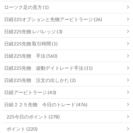
ローソク足の見方
(1)
日経225オプションと先物アービトラージ
(26)
日経225先物 レバレッジ
(3)
日経225先物 取引時間
(1)
日経225先物 手法
(560)
日経225先物 波動デイトレード手法
(11)
日経225先物 注文の出しかた
(2)
日経アービトラージ
(43)
日経２２５先物 今日のトレード
(476)
225今日のポイント
(278)
ポイント
(220)