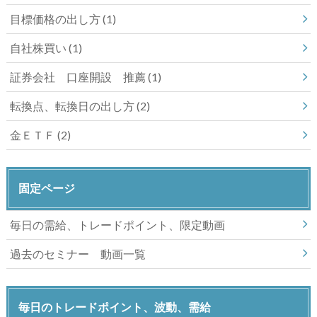
目標価格の出し方
(1)
自社株買い
(1)
証券会社 口座開設 推薦
(1)
転換点、転換日の出し方
(2)
金ＥＴＦ
(2)
固定ページ
毎日の需給、トレードポイント、限定動画
過去のセミナー 動画一覧
毎日のトレードポイント、波動、需給