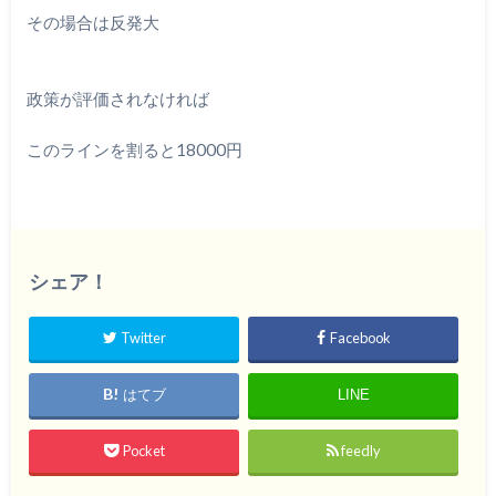
その場合は反発大
政策が評価されなければ
このラインを割ると18000円
シェア！
Twitter
Facebook
はてブ
LINE
Pocket
feedly