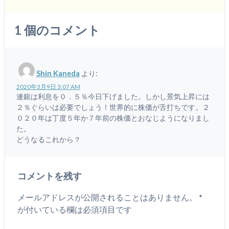
1
個のコメント
Shin Kaneda
より:
2020年3月9日 3:07 AM
連銀は利息を０．５％今日下げました。しかし景気上昇には
２％ぐらいは必要でしょう！世界的に株価が舌打ちです。２
０２０年は丁度５年か７年前の株価とおなじようになりまし
た。
どうなるこれから？
コメントを残す
メールアドレスが公開されることはありません。
*
が付いている欄は必須項目です