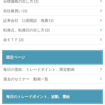
目標価格の出し方
(1)
自社株買い
(1)
証券会社 口座開設 推薦
(1)
転換点、転換日の出し方
(2)
金ＥＴＦ
(2)
固定ページ
毎日の需給、トレードポイント、限定動画
過去のセミナー 動画一覧
毎日のトレードポイント、波動、需給