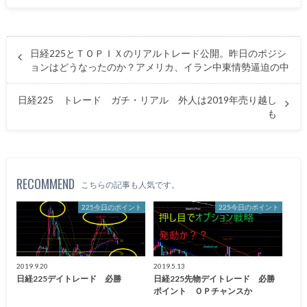
日経225とＴＯＰＩＸのリアルトレード公開。昨日のポジシ
ョンはどうなったのか？アメリカ、イラン中東情勢逼迫の中
日経225 トレード ガチ・リアル 外人は2019年売り越し
も
RECOMMEND
こちらの記事も人気です。
225今日のポイント
225今日のポイント
2019.9.20
2019.5.13
日経225デイトレード 必勝
日経225先物デイトレード 必勝
ポイント ＯＰチャンスか