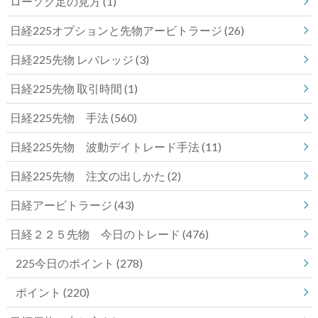
ローソク足の見方
(1)
日経225オプションと先物アービトラージ
(26)
日経225先物 レバレッジ
(3)
日経225先物 取引時間
(1)
日経225先物 手法
(560)
日経225先物 波動デイトレード手法
(11)
日経225先物 注文の出しかた
(2)
日経アービトラージ
(43)
日経２２５先物 今日のトレード
(476)
225今日のポイント
(278)
ポイント
(220)