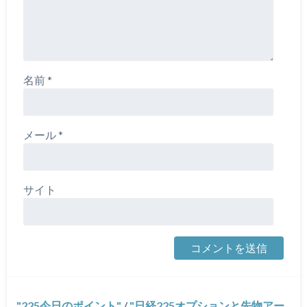
名前
*
メール
*
サイト
225今日のポイント
/
日経225オプションと先物アー