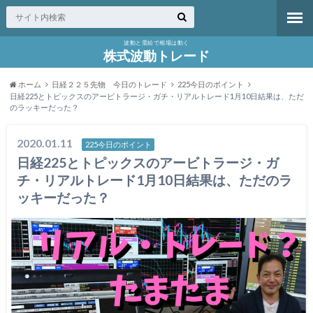
波動と需給で相場は動く
株式波動トレード
ホーム
日経２２５先物 今日のトレード
225今日のポイント
日経225とトピックスのアービトラージ・ガチ・リアルトレード1月10日結果は、ただ
のラッキーだった？
2020.01.11
225今日のポイント
日経225とトピックスのアービトラージ・ガ
チ・リアルトレード1月10日結果は、ただのラ
ッキーだった？