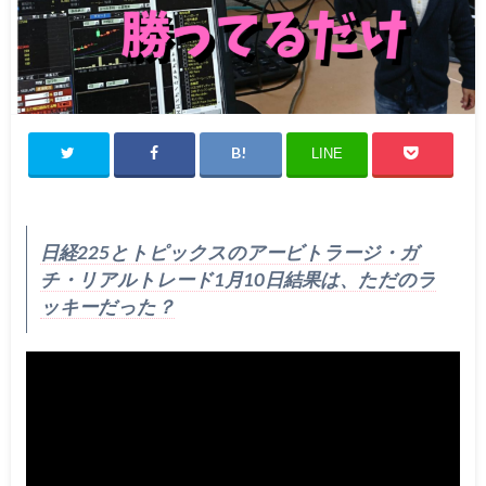
LINE
日経225とトピックスのアービトラージ・ガ
チ・リアルトレード1月10日結果は、ただのラ
ッキーだった？