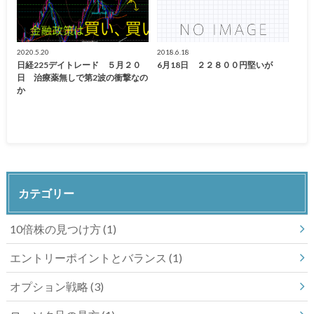
2020.5.20
2018.6.18
日経225デイトレード ５月２０
6月18日 ２２８００円堅いが
日 治療薬無しで第2波の衝撃なの
か
カテゴリー
10倍株の見つけ方
(1)
エントリーポイントとバランス
(1)
オプション戦略
(3)