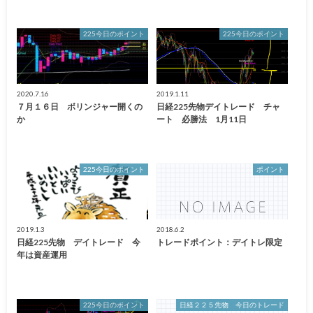
225今日のポイント
225今日のポイント
2020.7.16
2019.1.11
７月１６日 ボリンジャー開くの
日経225先物デイトレード チャ
か
ート 必勝法 1月11日
225今日のポイント
ポイント
2019.1.3
2018.6.2
日経225先物 デイトレード 今
トレードポイント：デイトレ限定
年は資産運用
225今日のポイント
日経２２５先物 今日のトレード