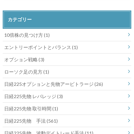
カテゴリー
10倍株の見つけ方
(1)
エントリーポイントとバランス
(1)
オプション戦略
(3)
ローソク足の見方
(1)
日経225オプションと先物アービトラージ
(26)
日経225先物 レバレッジ
(3)
日経225先物 取引時間
(1)
日経225先物 手法
(561)
日経225先物 波動デイトレード手法
(11)