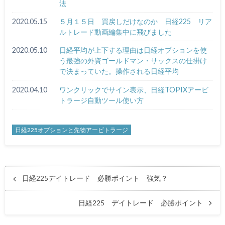
法
2020.05.15
５月１５日 買戻しだけなのか 日経225 リア
ルトレード動画編集中に飛びました
2020.05.10
日経平均が上下する理由は日経オプションを使
う最強の外資ゴールドマン・サックスの仕掛け
で決まっていた。操作される日経平均
2020.04.10
ワンクリックでサイン表示、日経TOPIXアービ
トラージ自動ツール使い方
日経225オプションと先物アービトラージ
日経225デイトレード 必勝ポイント 強気？
日経225 デイトレード 必勝ポイント