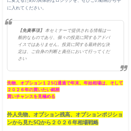
に変えるための具体的なロジックを、ぜひこの動画から手
に入れてください。
【免責事項】
本セミナーで提供される情報は一
般的なものであり、個々の投資に関するアドバ
イスではありません。投資に関する最終的な決
定は、ご自身の判断と責任において行ってくだ
さい
先物、オプション１２SQ通過で年末、年始相場は、そして
２０２６年の買いたい銘柄
買いチャンスを見極める
外人先物、オプション残高、オプションポジショ
ンから見たSQから２０２６年相場戦略