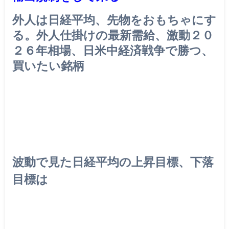
外人は日経平均、先物をおもちゃにす
る。外人仕掛けの最新需給、激動２０
２６年相場、日米中経済戦争で勝つ、
買いたい銘柄
波動で見た日経平均の上昇目標、下落
目標は