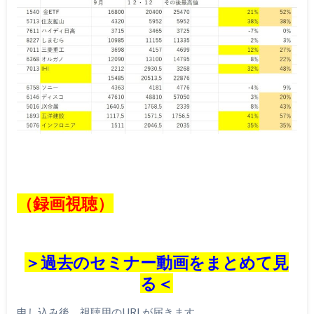
（録画視聴）
＞過去のセミナー動画をまとめて見
る＜
申し込み後、視聴用のURLが届きます。