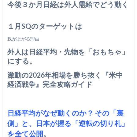
今後３か月日経は外人需給でどう動く
１月SQのターゲットは
株が上がる理由
外人は日経平均・先物を「おもちゃ」
にする。
激動の2026年相場を勝ち抜く『米中
経済戦争』完全攻略ガイド
日経平均がなぜ動くのか？ その「裏
側」と、日本が握る「逆転の切り札」
を全て公開
。