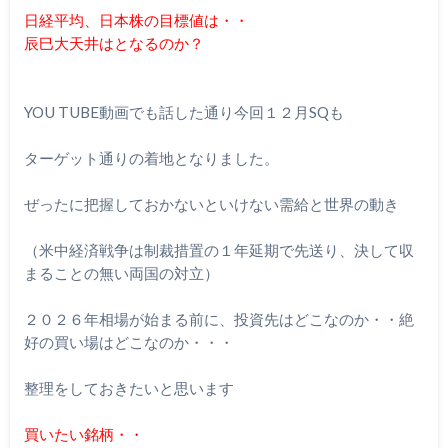
日経平均、日本株の目標値は・・
辰巳大天井はとなるのか？
YOU TUBE動画でも話した通り今回１２月SQも
ターゲット通りの着地となりました。
ぜったに把握しておかないといけない需給と世界の動き
（米中経済戦争は制裁措置の１年延期で先送り、決して収
まることの無い両国の対立）
２０２６年相場が始まる前に、投資先はどこなのか・・絶
好の買い場はどこなのか・・・
整理をしておきたいと思います
買いたい銘柄・・