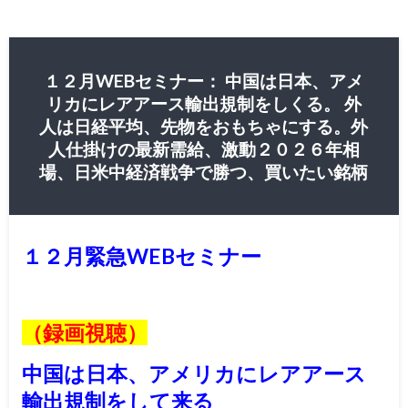
１２月WEBセミナー： 中国は日本、アメ
リカにレアアース輸出規制をしくる。 外
人は日経平均、先物をおもちゃにする。外
人仕掛けの最新需給、激動２０２６年相
場、日米中経済戦争で勝つ、買いたい銘柄
１２月緊急WEBセミナー
（録画視聴）
中国は日本、アメリカにレアアース
輸出規制をして来る