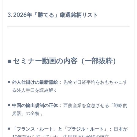
3. 2026年「勝てる」厳選銘柄リスト
■ セミナー動画の内容（一部抜粋）
外人仕掛けの最新需給：
先物で日経平均をおもちゃにす
る外人手口を読み解く
中国の輸出規制の正体：
西側産業を窒息させる「戦略的
兵器」の全貌
。
「フランス・ルート」と「ブラジル・ルート」：
日本が
10年前から打っていた、中国抜き供給網の確立
。