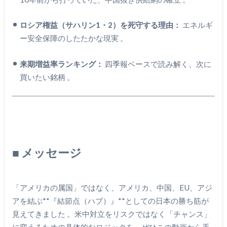
ロシア権益（サハリン1・2）を死守する理由：
エネルギ
ー安全保障のしたたかな現実
。
来期増益率ランキング：
四季報ベースで読み解く、次に
買いたい銘柄
。
■ メッセージ
「アメリカの属国」ではなく、アメリカ、中国、EU、アジ
アを結ぶ**『結節点（ハブ）』**としての日本の勝ち筋が
見えてきました
。米中対立をリスクではなく「チャンス」