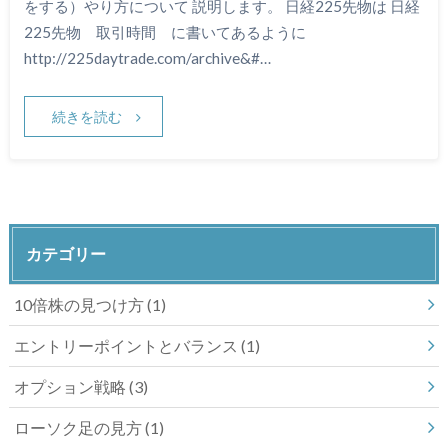
をする）やり方について 説明します。 日経225先物は 日経
225先物 取引時間 に書いてあるように
http://225daytrade.com/archive&#…
続きを読む
カテゴリー
10倍株の見つけ方
(1)
エントリーポイントとバランス
(1)
オプション戦略
(3)
ローソク足の見方
(1)