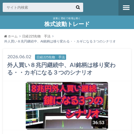
波動と需給で相場は動く
株式波動トレード
ホーム
日経225先物 手法
外人買い８兆円継続中、AI銘柄は移り変わる・・カギになる３つのシナリオ
2026.06.02
日経225先物 手法
外人買い８兆円継続中、AI銘柄は移り変わ
る・・カギになる３つのシナリオ