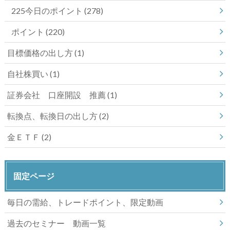
225今日のポイント
(278)
ポイント
(220)
目標価格の出し方
(1)
自社株買い
(1)
証券会社 口座開設 推薦
(1)
転換点、転換日の出し方
(2)
金ＥＴＦ
(2)
固定ページ
毎日の需給、トレードポイント、限定動画
過去のセミナー 動画一覧