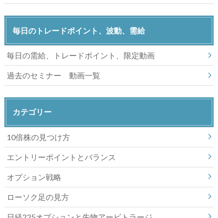
毎日のトレードポイント、波動、需給
毎日の需給、トレードポイント、限定動画
過去のセミナー 動画一覧
カテゴリー
10倍株の見つけ方
エントリーポイントとバランス
オプション戦略
ローソク足の見方
日経225オプションと先物アービトラージ