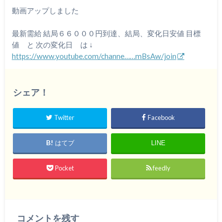
動画アップしました
最新需給 結局６６０００円到達、結局、変化日安値 目標
値 と 次の変化日 は ↓
https://www.youtube.com/channe……mBsAw/join
シェア！
Twitter
Facebook
はてブ
LINE
Pocket
feedly
コメントを残す