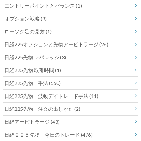
エントリーポイントとバランス
(1)
オプション戦略
(3)
ローソク足の見方
(1)
日経225オプションと先物アービトラージ
(26)
日経225先物 レバレッジ
(3)
日経225先物 取引時間
(1)
日経225先物 手法
(560)
日経225先物 波動デイトレード手法
(11)
日経225先物 注文の出しかた
(2)
日経アービトラージ
(43)
日経２２５先物 今日のトレード
(476)