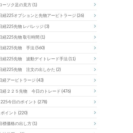
ローソク足の見方
(1)
日経225オプションと先物アービトラージ
(26)
日経225先物 レバレッジ
(3)
日経225先物 取引時間
(1)
日経225先物 手法
(560)
日経225先物 波動デイトレード手法
(11)
日経225先物 注文の出しかた
(2)
日経アービトラージ
(43)
日経２２５先物 今日のトレード
(476)
225今日のポイント
(278)
ポイント
(220)
目標価格の出し方
(1)