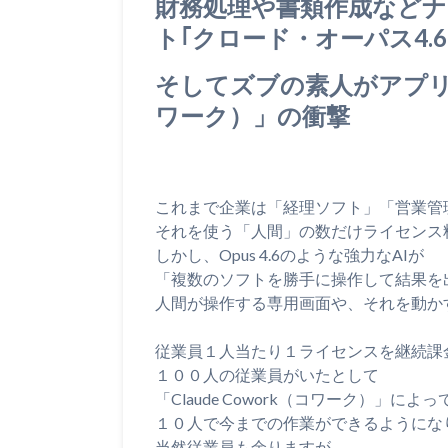
財務処理や書類作成など
ト｢クロード・オーパス4.
そしてズブの素人がアプリを作
ワーク）」の衝撃
これまで企業は「経理ソフト」「営業管理
それを使う「人間」の数だけライセンス
しかし、Opus 4.6のような強力なAIが
「複数のソフトを勝手に操作して結果を
人間が操作する専用画面や、それを動か
従業員１人当たり１ライセンスを継続課
１００人の従業員がいたとして
「Claude Cowork（コワーク）」によっ
１０人で今までの作業ができるようにな
当然従業員も余りますが