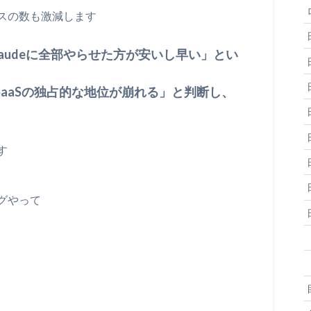
スの数も激減します
Claudeに全部やらせた方が安いし早い」とい
aaSの独占的な地位が崩れる」と判断し、
す
グやって