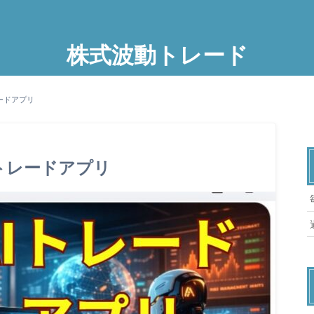
株式波動トレード
ードアプリ
 トレードアプリ