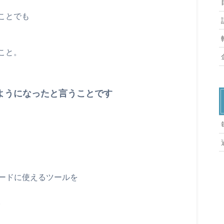
ことでも
こと。
ようになったと言うことです
レードに使えるツールを
。