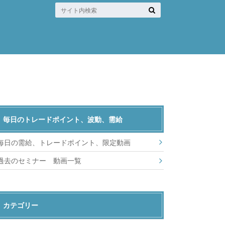
毎日のトレードポイント、波動、需給
毎日の需給、トレードポイント、限定動画
過去のセミナー 動画一覧
カテゴリー