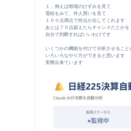
１，例えば相場のひずみを見て
需給をみて、外人買いを見て
１００点満点で何点か出してくれます
あとは７０点超えたらチャンスだとかを
自分で判断すればいいわけです
いくつかの機能を付けて分析させること
いろいろなやり方ができると思います
実際出来ています