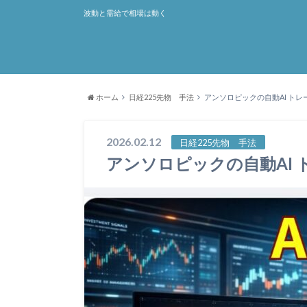
波動と需給で相場は動く
ホーム
日経225先物 手法
アンソロピックの自動AI トレ
2026.02.12
日経225先物 手法
アンソロピックの自動AI