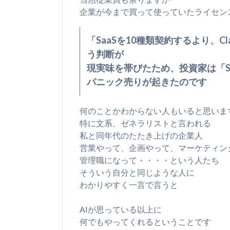
企業が今まで買って使っていたライセン
「SaaSを10種類契約するより、
う判断が
現実味を帯びたため、投資家は「S
パニック売りが起きたのです
何のことかわからない人もいると思いま
特に文系、ゼネラリストと言われる
私と同年代のたたき上げの企業人
営業やって、企画やって、マーケティン
管理職になって・・・・という人たち
そういう自分と同じような人に
わかりやすく一言で言うと
AIが思っている以上に
何でもやってくれるということです