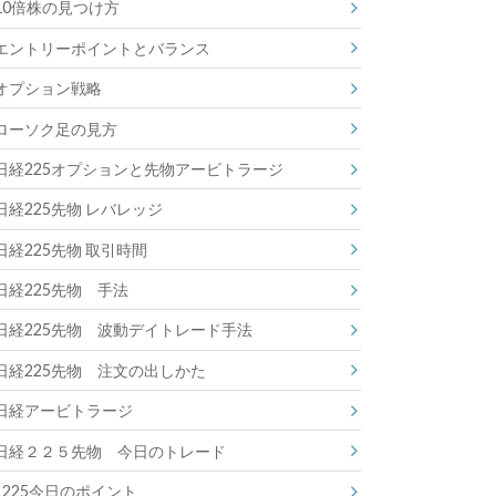
10倍株の見つけ方
エントリーポイントとバランス
オプション戦略
ローソク足の見方
日経225オプションと先物アービトラージ
日経225先物 レバレッジ
日経225先物 取引時間
日経225先物 手法
日経225先物 波動デイトレード手法
日経225先物 注文の出しかた
日経アービトラージ
日経２２５先物 今日のトレード
225今日のポイント