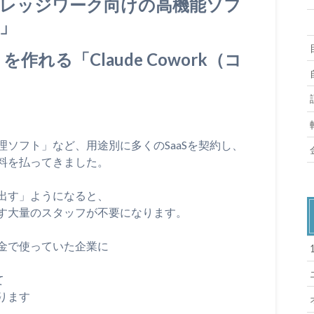
ナレッジワーク向けの高機能ソフ
6」
れる「Claude Cowork（コ
ソフト」など、用途別に多くのSaaSを契約し、
料を払ってきました。
出す」ようになると、
す大量のスタッフが不要になります。
金で使っていた企業に
て
ります