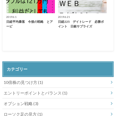
2019.6.1
2019.6.21
日経平均暴落 今後の戦略 とア
日経225 デイトレード 必勝ポ
ービ
イント 日銀サプライズ
カテゴリー
10倍株の見つけ方
(1)
エントリーポイントとバランス
(1)
オプション戦略
(3)
ローソク足の見方
(1)