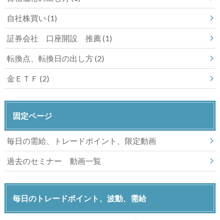
自社株買い
(1)
証券会社 口座開設 推薦
(1)
転換点、転換日の出し方
(2)
金ＥＴＦ
(2)
固定ページ
毎日の需給、トレードポイント、限定動画
過去のセミナー 動画一覧
毎日のトレードポイント、波動、需給