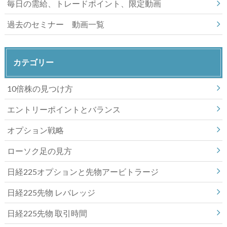
毎日の需給、トレードポイント、限定動画
過去のセミナー 動画一覧
カテゴリー
10倍株の見つけ方
エントリーポイントとバランス
オプション戦略
ローソク足の見方
日経225オプションと先物アービトラージ
日経225先物 レバレッジ
日経225先物 取引時間