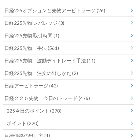
日経225オプションと先物アービトラージ
(26)
日経225先物 レバレッジ
(3)
日経225先物 取引時間
(1)
日経225先物 手法
(561)
日経225先物 波動デイトレード手法
(11)
日経225先物 注文の出しかた
(2)
日経アービトラージ
(43)
日経２２５先物 今日のトレード
(476)
225今日のポイント
(278)
ポイント
(220)
目標価格の出し方
(1)