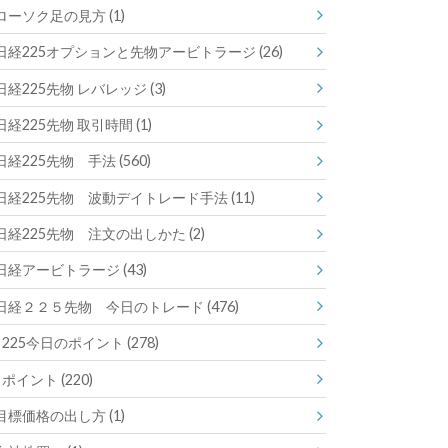
ローソク足の見方
(1)
日経225オプションと先物アービトラージ
(26)
日経225先物 レバレッジ
(3)
日経225先物 取引時間
(1)
日経225先物 手法
(560)
日経225先物 波動デイトレード手法
(11)
日経225先物 注文の出しかた
(2)
日経アービトラージ
(43)
日経２２５先物 今日のトレード
(476)
225今日のポイント
(278)
ポイント
(220)
目標価格の出し方
(1)