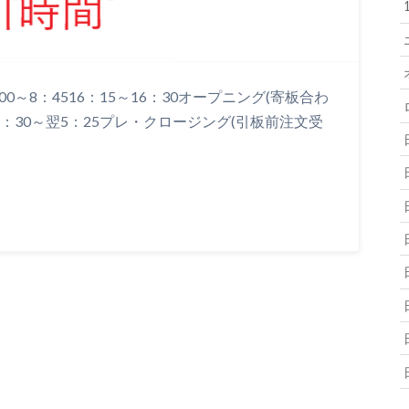
0～8：4516：15～16：30オープニング(寄板合わ
016：30～翌5：25プレ・クロージング(引板前注文受