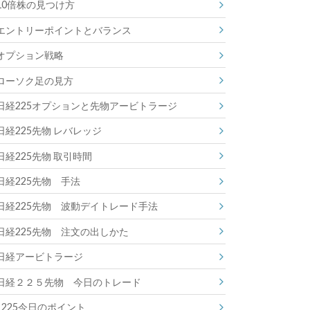
10倍株の見つけ方
エントリーポイントとバランス
オプション戦略
ローソク足の見方
日経225オプションと先物アービトラージ
日経225先物 レバレッジ
日経225先物 取引時間
日経225先物 手法
日経225先物 波動デイトレード手法
日経225先物 注文の出しかた
日経アービトラージ
日経２２５先物 今日のトレード
225今日のポイント