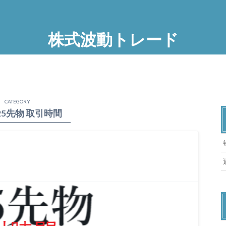
株式波動トレード
CATEGORY
25先物 取引時間