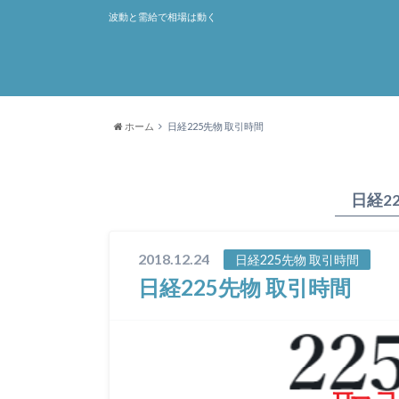
波動と需給で相場は動く
ホーム
日経225先物 取引時間
日経2
2018.12.24
日経225先物 取引時間
日経225先物 取引時間