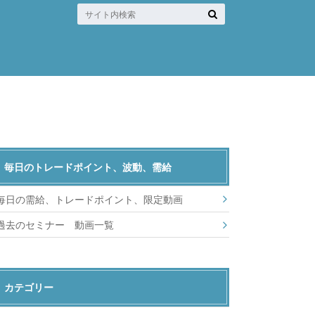
毎日のトレードポイント、波動、需給
毎日の需給、トレードポイント、限定動画
過去のセミナー 動画一覧
カテゴリー