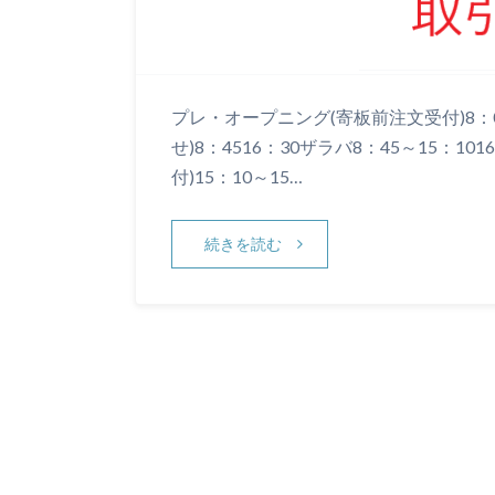
プレ・オープニング(寄板前注文受付)8：0
せ)8：4516：30ザラバ8：45～15：1
付)15：10～15…
続きを読む